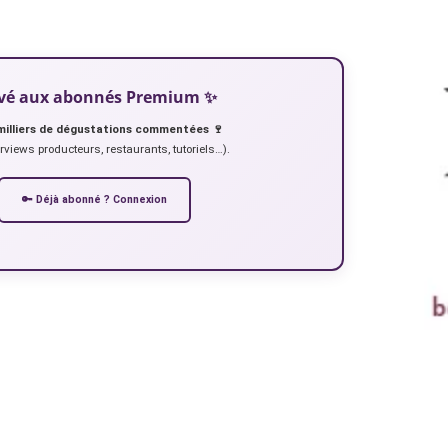
servé aux abonnés Premium ✨
milliers de dégustations commentées 🍷
erviews producteurs, restaurants, tutoriels…).
🔑 Déjà abonné ? Connexion