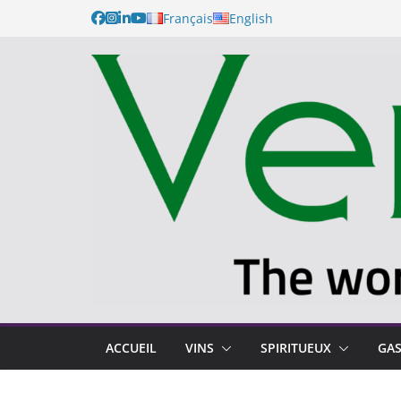
Français
English
ACCUEIL
VINS
SPIRITUEUX
GA