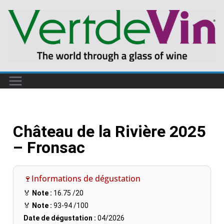
Château de la Rivière 2025
– Fronsac
🍷Informations de dégustation
🏅
Note :
16.75
/20
🏅
Note :
93-94
/100
Date de dégustation :
04/2026