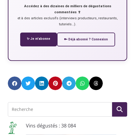
Accédez à des dizaines de milliers de dégustations
commentées 🍷
et à des articles exclusifs (interviews producteurs, restaurants,
tutoriels…).
✨ Je m’abonne
🔑 Déjà abonné ? Connexion
Vins dégustés : 38 084