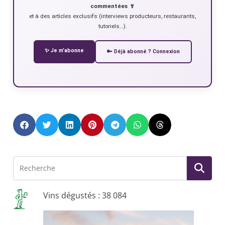
commentées 🍷
et à des articles exclusifs (interviews producteurs, restaurants,
tutoriels…).
✨ Je m’abonne
🔑 Déjà abonné ? Connexion
Vins dégustés : 38 084