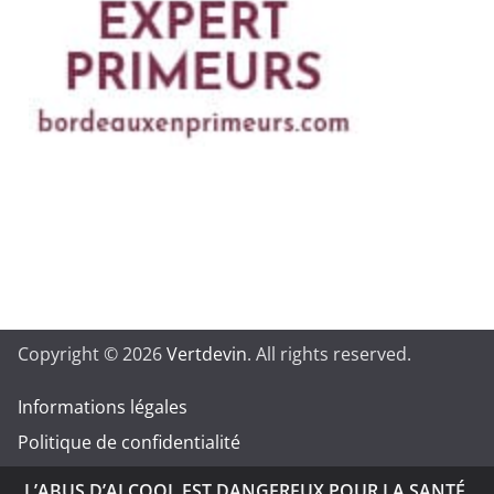
Copyright © 2026
Vertdevin
. All rights reserved.
Informations légales
Politique de confidentialité
L’ABUS D’ALCOOL EST DANGEREUX POUR LA SANTÉ.