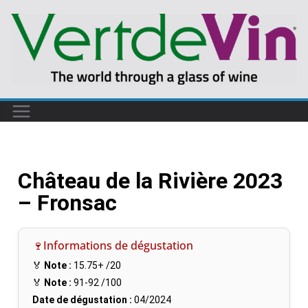
Château de la Rivière 2023
– Fronsac
🍷Informations de dégustation
🏅
Note :
15.75+
/20
🏅
Note :
91-92
/100
Date de dégustation :
04/2024