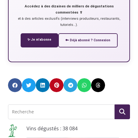
Accédez à des dizaines de milliers de dégustations
commentées 🍷
et à des articles exclusifs (interviews producteurs, restaurants,
tutoriels…).
✨ Je m’abonne
🔑 Déjà abonné ? Connexion
Vins dégustés : 38 084