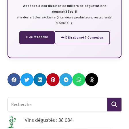
Accédez à des dizaines de milliers de dégustations
commentées 🍷
et à des articles exclusifs (interviews producteurs, restaurants,
tutoriels…).
✨ Je m’abonne
🔑 Déjà abonné ? Connexion
Vins dégustés : 38 084