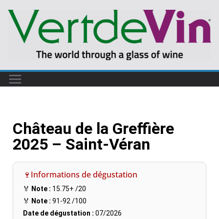
Château de la Greffière
2025 – Saint-Véran
🍷Informations de dégustation
🏅
Note :
15.75+
/20
🏅
Note :
91-92
/100
Date de dégustation :
07/2026