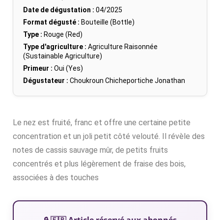
Date de dégustation :
04/2025
Format dégusté :
Bouteille (Bottle)
Type :
Rouge (Red)
Type d'agriculture :
Agriculture Raisonnée
(Sustainable Agriculture)
Primeur :
Oui (Yes)
Dégustateur :
Choukroun Chicheportiche Jonathan
Le nez est fruité, franc et offre une certaine petite
concentration et un joli petit côté velouté. Il révèle des
notes de cassis sauvage mûr, de petits fruits
concentrés et plus légèrement de fraise des bois,
associées à des touches
🔒 🇫🇷 Article réservé aux abonnés