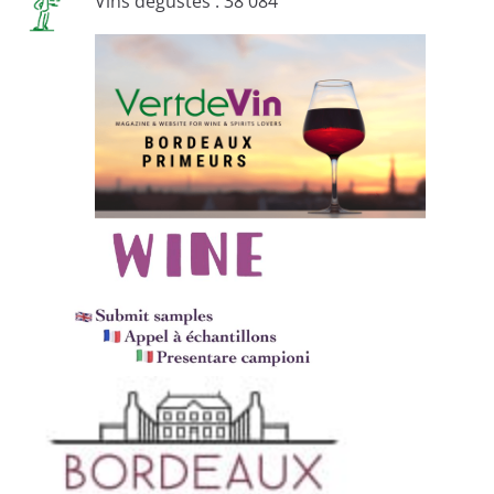
Vins dégustés : 38 084