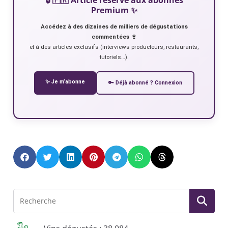
Premium ✨
Accédez à des dizaines de milliers de dégustations
commentées 🍷
et à des articles exclusifs (interviews producteurs, restaurants,
tutoriels…).
✨ Je m’abonne
🔑 Déjà abonné ? Connexion