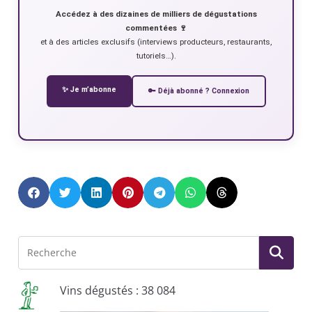
Accédez à des dizaines de milliers de dégustations
commentées 🍷
et à des articles exclusifs (interviews producteurs, restaurants,
tutoriels…).
✨ Je m’abonne
🔑 Déjà abonné ? Connexion
Vins dégustés : 38 084