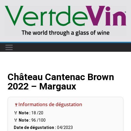
Château Cantenac Brown
2022 – Margaux
🍷Informations de dégustation
🏅
Note :
18
/20
🏅
Note :
96
/100
Date de dégustation :
04/2023