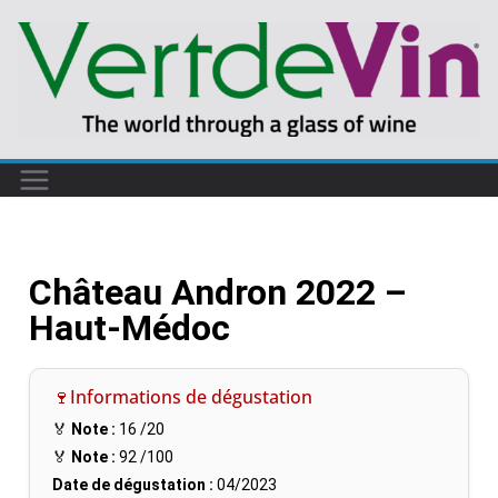
Château Andron 2022 –
Haut-Médoc
🍷Informations de dégustation
🏅
Note :
16
/20
🏅
Note :
92
/100
Date de dégustation :
04/2023