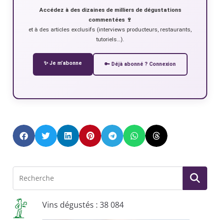
Accédez à des dizaines de milliers de dégustations
commentées 🍷
et à des articles exclusifs (interviews producteurs, restaurants,
tutoriels…).
✨ Je m’abonne
🔑 Déjà abonné ? Connexion
Vins dégustés : 38 084