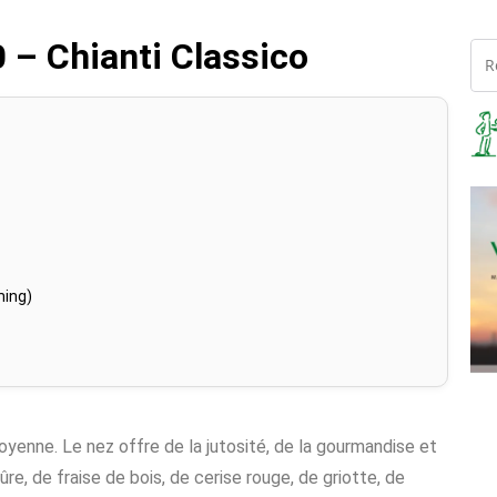
0 – Chianti Classico
ming)
moyenne. Le nez offre de la jutosité, de la gourmandise et
ûre, de fraise de bois, de cerise rouge, de griotte, de