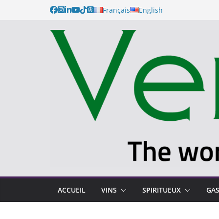
Français
English
ACCUEIL
VINS
SPIRITUEUX
GA