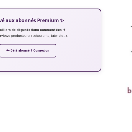
servé aux abonnés Premium ✨
milliers de dégustations commentées 🍷
erviews producteurs, restaurants, tutoriels…).
🔑 Déjà abonné ? Connexion