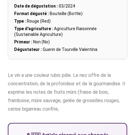
Date de dégustation :
03/2024
Format dégusté :
Bouteille (Bottle)
Type :
Rouge (Red)
Type d'agriculture :
Agriculture Raisonnée
(Sustainable Agriculture)
Primeur :
Non (No)
Dégustateur :
Guerin de Tourville Valentina
Le vin a une couleur rubis pâle. Le nez offre de la
concentration, de la profondeur et de la gourmandise. Il
exprime les notes de fruits mûrs (fraise de bois,
framboise, mûre sauvage, gelée de groseilles rouges,
cerise bigarreau confite,
🔒 🇫🇷 Article réservé aux abonnés