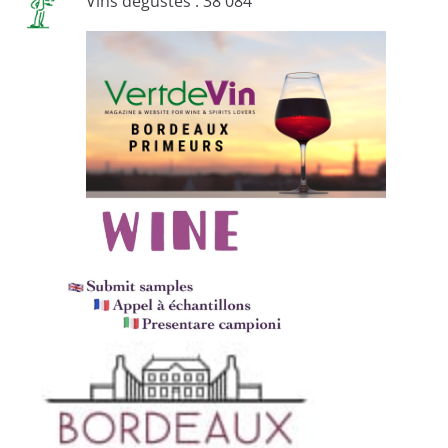
Vins dégustés : 38 084