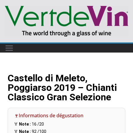
Castello di Meleto,
Poggiarso 2019 – Chianti
Classico Gran Selezione
🍷Informations de dégustation
🏅
Note :
16
/20
🏅
Note :
92
/100