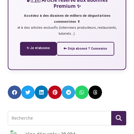
Premium ✨
Accédez à des dizaines de milliers de dégustations
commentées 🍷
et à des articles exclusifs (interviews producteurs, restaurants,
tutoriels…).
✨ Je m’abonne
🔑 Déjà abonné ? Connexion