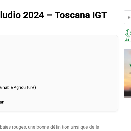
eludio 2024 – Toscana IGT
inable Agriculture)
han
baies rouges, une bonne définition ainsi que de la