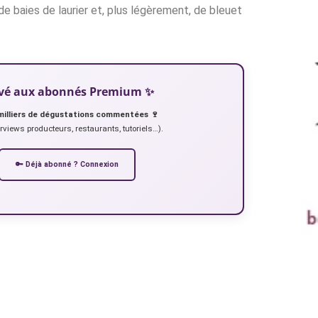
de baies de laurier et, plus légèrement, de bleuet
servé aux abonnés Premium ✨
milliers de dégustations commentées 🍷
erviews producteurs, restaurants, tutoriels…).
🔑 Déjà abonné ? Connexion