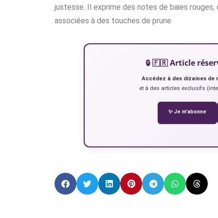
justesse. Il exprime des notes de baies rouges, 
associées à des touches de prune
🔒 🇫🇷 Article ré
Accédez à des dizaines de 
et à des articles exclusifs (int
✨ Je m’abonne