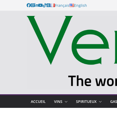
Français
English
ACCUEIL
VINS
SPIRITUEUX
GA