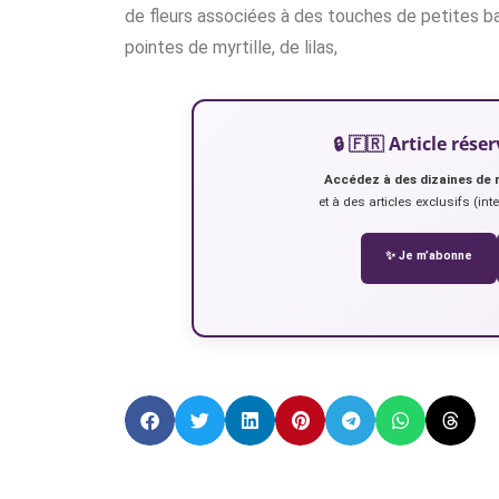
de fleurs associées à des touches de petites ba
pointes de myrtille, de lilas,
🔒 🇫🇷 Article ré
Accédez à des dizaines de 
et à des articles exclusifs (int
✨ Je m’abonne