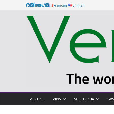
Français
English
ACCUEIL
VINS
SPIRITUEUX
GA