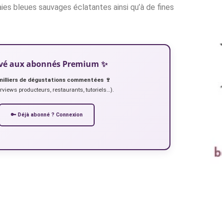
ies bleues sauvages éclatantes ainsi qu’à de fines
servé aux abonnés Premium ✨
milliers de dégustations commentées 🍷
erviews producteurs, restaurants, tutoriels…).
🔑 Déjà abonné ? Connexion