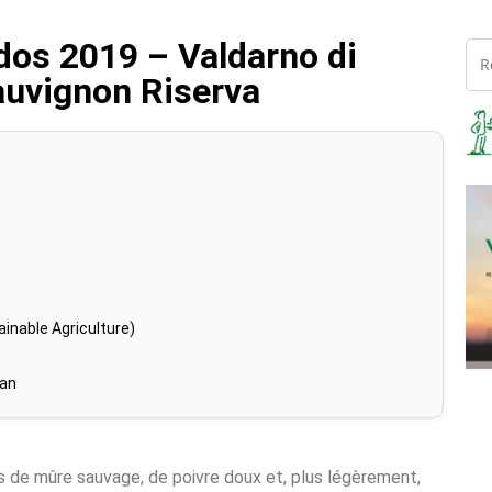
os 2019 – Valdarno di
uvignon Riserva
inable Agriculture)
han
s de mûre sauvage, de poivre doux et, plus légèrement,