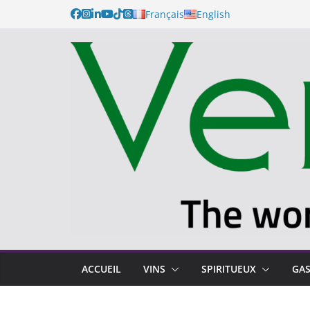
Français
English
ACCUEIL
VINS
SPIRITUEUX
GA