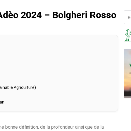
Adèo 2024 – Bolgheri Rosso
inable Agriculture)
han
ne bonne définition, de la profondeur ainsi que de la