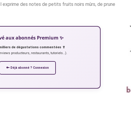
 Il exprime des notes de petits fruits noirs mûrs, de prune
servé aux abonnés Premium ✨
milliers de dégustations commentées 🍷
erviews producteurs, restaurants, tutoriels…).
🔑 Déjà abonné ? Connexion