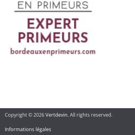
Copyright © 2026
Vertdevin
. All rights reserved.
Informations légales