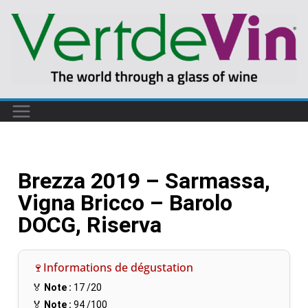
Brezza 2019 – Sarmassa,
Vigna Bricco – Barolo
DOCG, Riserva
🍷Informations de dégustation
🏅
Note :
17
/20
🏅
Note :
94
/100