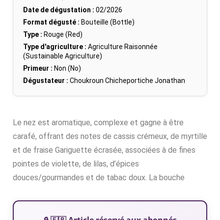
Date de dégustation :
02/2026
Format dégusté :
Bouteille (Bottle)
Type :
Rouge (Red)
Type d'agriculture :
Agriculture Raisonnée
(Sustainable Agriculture)
Primeur :
Non (No)
Dégustateur :
Choukroun Chicheportiche Jonathan
Le nez est aromatique, complexe et gagne à être
carafé, offrant des notes de cassis crémeux, de myrtille
et de fraise Gariguette écrasée, associées à de fines
pointes de violette, de lilas, d’épices
douces/gourmandes et de tabac doux. La bouche
🔒 🇫🇷 Article réservé aux abonnés