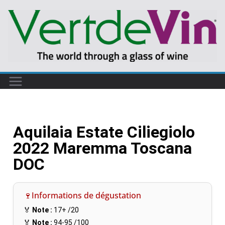
Aquilaia Estate Ciliegiolo
2022 Maremma Toscana
DOC
🍷Informations de dégustation
🏅
Note :
17+
/20
🏅
Note :
94-95
/100