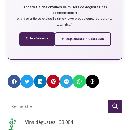
Accédez à des dizaines de milliers de dégustations
commentées 🍷
et à des articles exclusifs (interviews producteurs, restaurants,
tutoriels…).
✨ Je m’abonne
🔑 Déjà abonné ? Connexion
Vins dégustés : 38 084