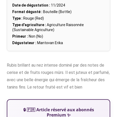
Date de dégustation :
11/2024
Format dégusté :
Bouteille (Bottle)
Type :
Rouge (Red)
Type d'agriculture :
Agriculture Raisonnée
(Sustainable Agriculture)
Primeur :
Non (No)
Dégustateur :
Mantovan Erika
Rubis brillant au nez intense dominé par des notes de
cerise et de fruits rouges mûrs. Il est juteux et parfumé,
avec une belle énergie qui émerge de la fraîcheur des
tanins fins. Le retour fruité est vif et bien
🔒 🇫🇷 Article réservé aux abonnés
Premium ✨