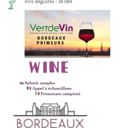
Vins dégustés : 38 084