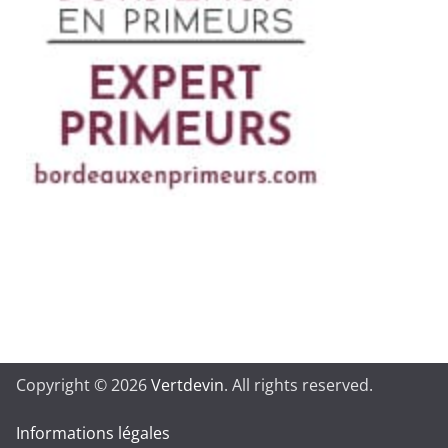
Copyright © 2026
Vertdevin
. All rights reserved.
Informations légales