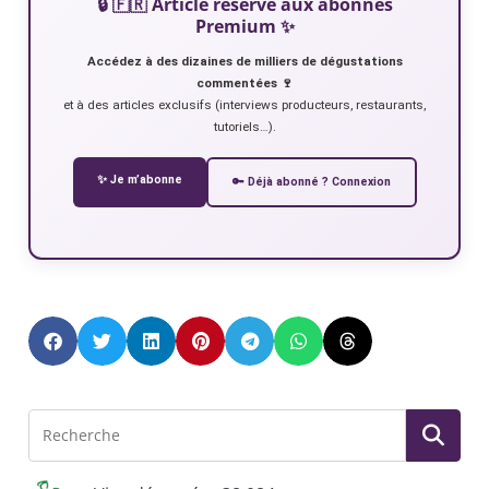
🔒 🇫🇷 Article réservé aux abonnés
Premium ✨
Accédez à des dizaines de milliers de dégustations
commentées 🍷
et à des articles exclusifs (interviews producteurs, restaurants,
tutoriels…).
✨ Je m’abonne
🔑 Déjà abonné ? Connexion