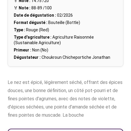
🏅
Note :
14.75
/20
🏅
Note :
88-89
/100
Date de dégustation :
02/2026
Format dégusté :
Bouteille (Bottle)
Type :
Rouge (Red)
Type d'agriculture :
Agriculture Raisonnée
(Sustainable Agriculture)
Primeur :
Non (No)
Dégustateur :
Choukroun Chicheportiche Jonathan
Le nez est épicé, légèrement séché, offrant des épices
douces, une bonne définition, un côté pot-pourri et de
fines pointes d’agrumes, avec des notes de violette,
d’épices séchées, une pointe d’amande séchée et de
fines pointes de muscade. La bouche