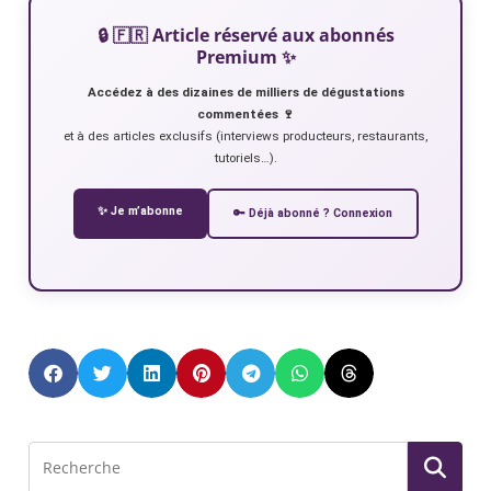
🔒 🇫🇷 Article réservé aux abonnés
Premium ✨
Accédez à des dizaines de milliers de dégustations
commentées 🍷
et à des articles exclusifs (interviews producteurs, restaurants,
tutoriels…).
✨ Je m’abonne
🔑 Déjà abonné ? Connexion