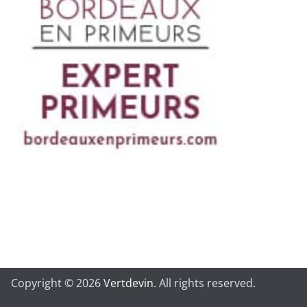
Copyright © 2026
Vertdevin
. All rights reserved.