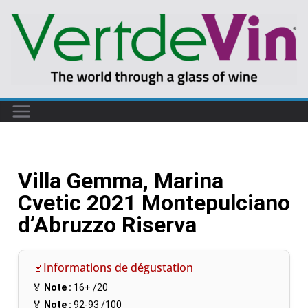
Villa Gemma, Marina
Cvetic 2021 Montepulciano
d’Abruzzo Riserva
🍷Informations de dégustation
🏅
Note :
16+
/20
🏅
Note :
92-93
/100