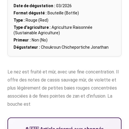
Date de dégustation :
03/2026
Format dégusté :
Bouteille (Bottle)
Type :
Rouge (Red)
Type d'agriculture :
Agriculture Raisonnée
(Sustainable Agriculture)
Primeur :
Non (No)
Dégustateur :
Choukroun Chicheportiche Jonathan
Le nez est fruité et mûr, avec une fine concentration. Il
offre des notes de cassis sauvage mûr, de violette et
plus légèrement de petites baies rouges concentrées
associées à de fines pointes de zan et d’infusion. La
bouche est
🔒 🇫🇷 Article réservé aux abonnés