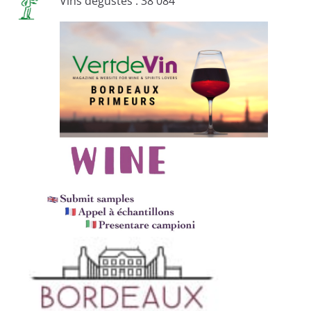
Vins dégustés : 38 084