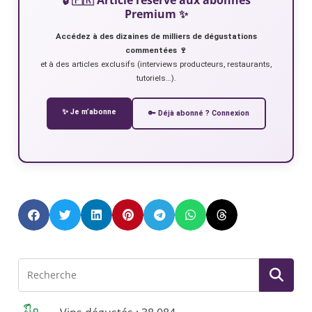
Premium ✨
Accédez à des dizaines de milliers de dégustations
commentées 🍷
et à des articles exclusifs (interviews producteurs, restaurants,
tutoriels…).
✨ Je m’abonne
🔑 Déjà abonné ? Connexion