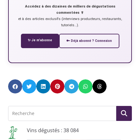
Accédez à des dizaines de milliers de dégustations
commentées 🍷
et à des articles exclusifs (interviews producteurs, restaurants,
tutoriels…).
✨ Je m’abonne
🔑 Déjà abonné ? Connexion
Vins dégustés : 38 084