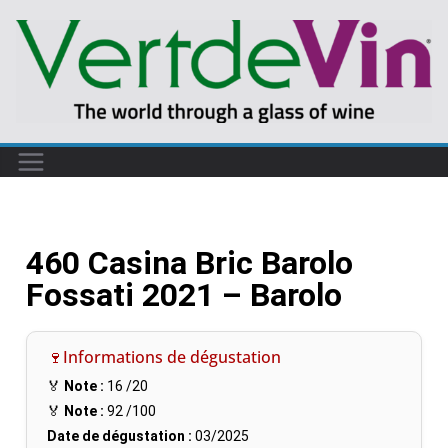
460 Casina Bric Barolo
Fossati 2021 – Barolo
🍷Informations de dégustation
🏅
Note :
16
/20
🏅
Note :
92
/100
Date de dégustation :
03/2025