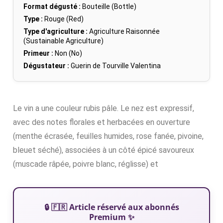
Format dégusté :
Bouteille (Bottle)
Type :
Rouge (Red)
Type d'agriculture :
Agriculture Raisonnée
(Sustainable Agriculture)
Primeur :
Non (No)
Dégustateur :
Guerin de Tourville Valentina
Le vin a une couleur rubis pâle. Le nez est expressif,
avec des notes florales et herbacées en ouverture
(menthe écrasée, feuilles humides, rose fanée, pivoine,
bleuet séché), associées à un côté épicé savoureux
(muscade râpée, poivre blanc, réglisse) et
🔒 🇫🇷 Article réservé aux abonnés
Premium ✨