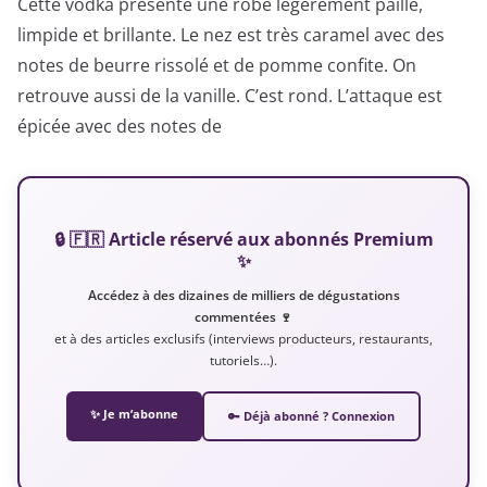
Cette vodka présente une robe légèrement paille,
limpide et brillante. Le nez est très caramel avec des
notes de beurre rissolé et de pomme confite. On
retrouve aussi de la vanille. C’est rond. L’attaque est
épicée avec des notes de
🔒 🇫🇷 Article réservé aux abonnés Premium
✨
Accédez à des dizaines de milliers de dégustations
commentées 🍷
et à des articles exclusifs (interviews producteurs, restaurants,
tutoriels…).
✨ Je m’abonne
🔑 Déjà abonné ? Connexion