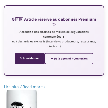
🔒 🇫🇷 Article réservé aux abonnés Premium
✨
Accédez à des dizaines de milliers de dégustations
commentées 🍷
et à des articles exclusifs (interviews producteurs, restaurants,
tutoriels…).
✨ Je m’abonne
🔑 Déjà abonné ? Connexion
Lire plus / Read more »