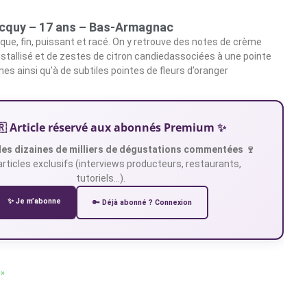
cquy – 17 ans – Bas-Armagnac
que, fin, puissant et racé. On y retrouve des notes de crème
ristallisé et de zestes de citron candiedassociées à une pointe
unes ainsi qu’à de subtiles pointes de fleurs d’oranger
🇷 Article réservé aux abonnés Premium ✨
es dizaines de milliers de dégustations commentées 🍷
articles exclusifs (interviews producteurs, restaurants,
tutoriels…).
✨ Je m’abonne
🔑 Déjà abonné ? Connexion
 »