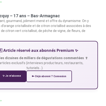
 »
cquy – 17 ans – Bas-Armagnac
égant, gourmand, joliment mené et offre du dynamisme. On y
d’orange cristallisée et de citron cristallisé associées à des
e citron vert cristallisé, de pêche de vigne, de fleurs, de
🇷 Article réservé aux abonnés Premium ✨
es dizaines de milliers de dégustations commentées 🍷
articles exclusifs (interviews producteurs, restaurants,
tutoriels…).
✨ Je m’abonne
🔑 Déjà abonné ? Connexion
 »