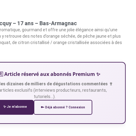
cquy – 17 ans – Bas-Armagnac
aromatique, gourmand et offre une jolie élégance ainsi qu’une
On y retrouve des notes d’orange séchée, de pêche jaune et plus
uat, de citron cristallisé / orange cristallisée associées à des
🇷 Article réservé aux abonnés Premium ✨
es dizaines de milliers de dégustations commentées 🍷
articles exclusifs (interviews producteurs, restaurants,
tutoriels…).
✨ Je m’abonne
🔑 Déjà abonné ? Connexion