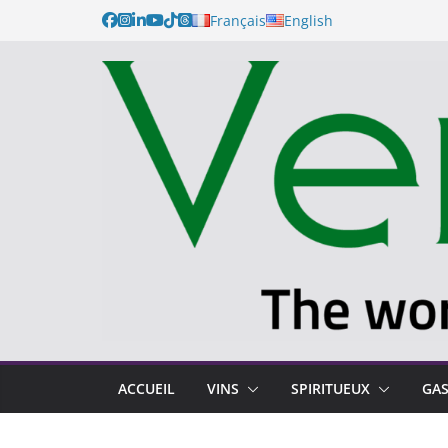
Français
English
ACCUEIL
VINS
SPIRITUEUX
GA