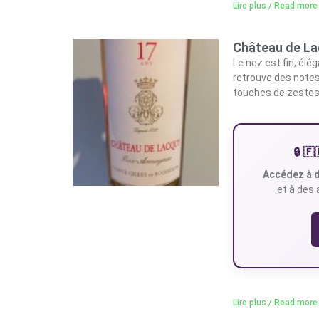
Lire plus / Read more
Château de La
Le nez est fin, él
retrouve des notes 
touches de zestes d
🔒 
Accédez à d
et à des 
Lire plus / Read more