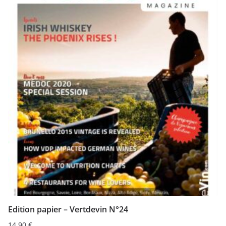
Edition papier – Vertdevin N°24
14,90
€