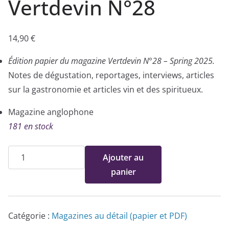
Vertdevin N°28
14,90
€
Édition papier du magazine Vertdevin N°28 – Spring 2025.
Notes de dégustation, reportages, interviews, articles
sur la gastronomie et articles vin et des spiritueux.
Magazine anglophone
181 en stock
quantité
Ajouter au
de
panier
Edition
papier
-
Catégorie :
Magazines au détail (papier et PDF)
Vertdevin