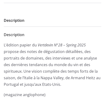
N°28
Description
Description
L’édition papier du
Vertdevin N°28 – Spring 2025
propose des notes de dégustation détaillées, des
portraits de domaines, des interviews et une analyse
des dernières tendances du monde du vin et des
spiritueux. Une vision complète des temps forts de la
saison, de l’Italie à la Nappa Valley, de Armand Heitz au
Portugal et jusqu’aux Etats-Unis.
(magazine anglophone)