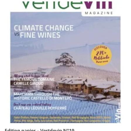
Edition papier – Vertdevin N°19