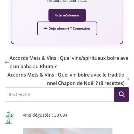
restaurants, tutoriels…).
✨ Je m’abonne
🔑 Déjà abonné ? Connexion
Accords Mets & Vins : Quel vins/spiritueux boire ave
c un baba au Rhum ?
Accords Mets & Vins : Quel vin boire avec le traditio
nnel Chapon de Noël ? (8 recettes)
Vins dégustés : 38 084