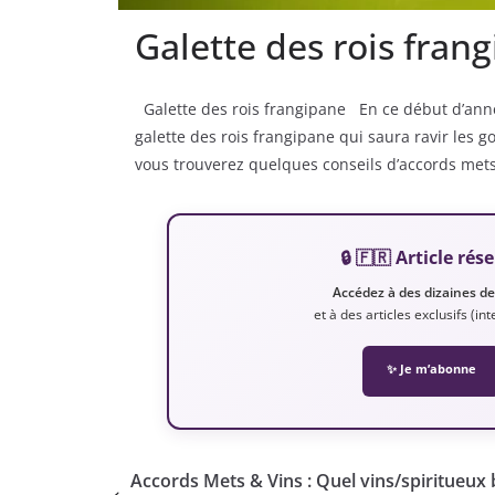
Galette des rois fran
Galette des rois frangipane En ce début d’anné
galette des rois frangipane qui saura ravir le
vous trouverez quelques conseils d’accords mets 
🔒 🇫🇷 Article r
Accédez à des dizaines d
et à des articles exclusifs (i
✨ Je m’abonne
Accords Mets & Vins : Quel vins/spiritueux 