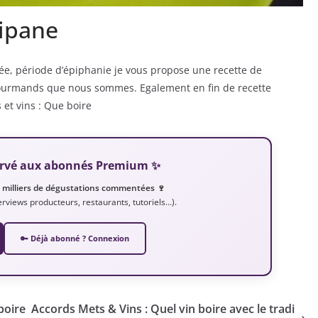
gipane
e, période d’épiphanie je vous propose une recette de
s gourmands que nous sommes. Egalement en fin de recette
et vins : Que boire
éservé aux abonnés Premium ✨
e milliers de dégustations commentées 🍷
nterviews producteurs, restaurants, tutoriels…).
🔑 Déjà abonné ? Connexion
boire
Accords Mets & Vins : Quel vin boire avec le tradi