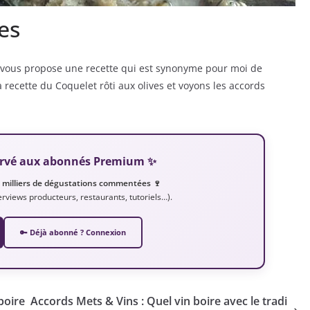
es
 vous propose une recette qui est synonyme pour moi de
recette du Coquelet rôti aux olives et voyons les accords
éservé aux abonnés Premium ✨
e milliers de dégustations commentées 🍷
nterviews producteurs, restaurants, tutoriels…).
🔑 Déjà abonné ? Connexion
boire
Accords Mets & Vins : Quel vin boire avec le tradi