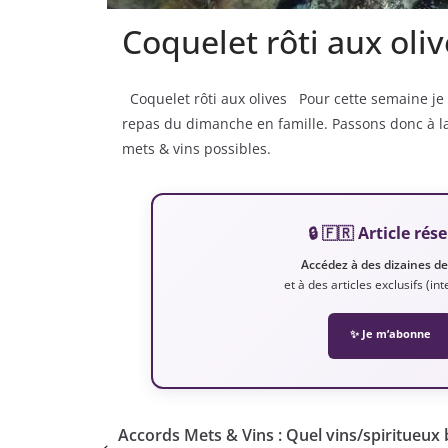
Coquelet rôti aux oliv
Coquelet rôti aux olives Pour cette semaine je
repas du dimanche en famille. Passons donc à la 
mets & vins possibles.
🔒 🇫🇷 Article r
Accédez à des dizaines d
et à des articles exclusifs (i
✨ Je m’abonne
Accords Mets & Vins : Quel vins/spiritueux 