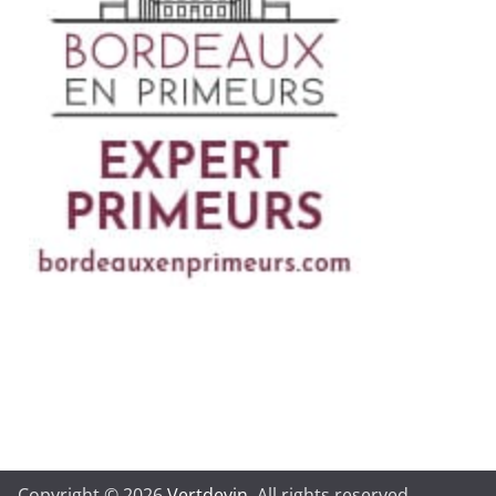
Copyright © 2026
Vertdevin
. All rights reserved.