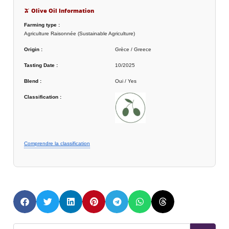
🫒 Olive Oil Information
Farming type :
Agriculture Raisonnée (Sustainable Agriculture)
Origin :
Grèce / Greece
Tasting Date :
10/2025
Blend :
Oui / Yes
Classification :
Comprendre la classification