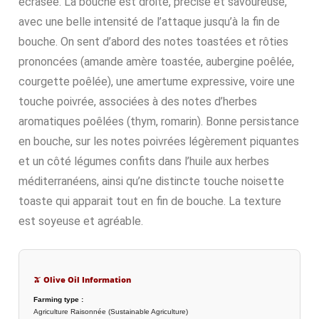
écrasée. La bouche est droite, précise et savoureuse,
avec une belle intensité de l’attaque jusqu’à la fin de
bouche. On sent d’abord des notes toastées et rôties
prononcées (amande amère toastée, aubergine poêlée,
courgette poêlée), une amertume expressive, voire une
touche poivrée, associées à des notes d’herbes
aromatiques poêlées (thym, romarin). Bonne persistance
en bouche, sur les notes poivrées légèrement piquantes
et un côté légumes confits dans l’huile aux herbes
méditerranéens, ainsi qu’ne distincte touche noisette
toaste qui apparait tout en fin de bouche. La texture
est soyeuse et agréable.
🫒 Olive Oil Information
Farming type :
Agriculture Raisonnée (Sustainable Agriculture)