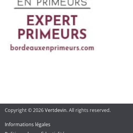
Copyright © 2026
Vertdevin
. All rights reserved.
Informations légales