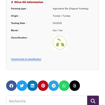
🫒 Olive Oil Information
Farming type :
Agriculture Bio (Organic Farming)
Origin :
Tunisie / Tunisia
Tasting Date :
03/2026
Blend :
Oui / Yes
Classification :
Comprendre la classification