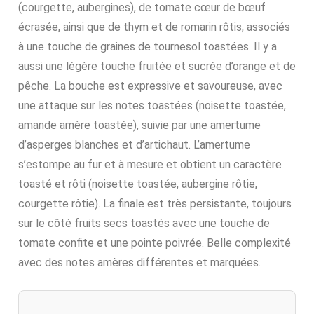
(courgette, aubergines), de tomate cœur de bœuf
écrasée, ainsi que de thym et de romarin rôtis, associés
à une touche de graines de tournesol toastées. Il y a
aussi une légère touche fruitée et sucrée d’orange et de
pêche. La bouche est expressive et savoureuse, avec
une attaque sur les notes toastées (noisette toastée,
amande amère toastée), suivie par une amertume
d’asperges blanches et d’artichaut. L’amertume
s’estompe au fur et à mesure et obtient un caractère
toasté et rôti (noisette toastée, aubergine rôtie,
courgette rôtie). La finale est très persistante, toujours
sur le côté fruits secs toastés avec une touche de
tomate confite et une pointe poivrée. Belle complexité
avec des notes amères différentes et marquées.