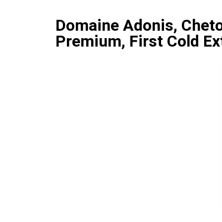
Domaine Adonis, Chetoui
Premium, First Cold Ext