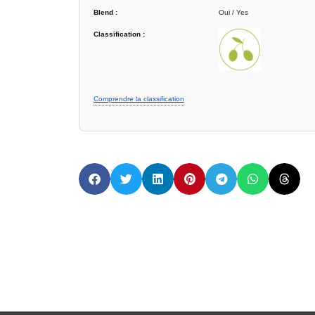
Blend :
Oui / Yes
Classification :
Comprendre la classification