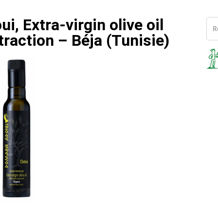
, Extra-virgin olive oil
raction – Béja (Tunisie)