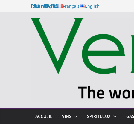
Français
English
ACCUEIL
VINS
SPIRITUEUX
GA