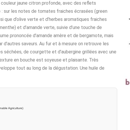
 couleur jaune citron profonde, avec des reflets
 : sur les notes de tomates fraiches écrasées (green
si que d’olive verte et d’herbes aromatiques fraiches
ire menthe) et d’amande verte, suivie d’une touche de
rtume prononcée d’amande amère et de bergamote, mais
ar d’autres saveurs. Au fur et à mesure on retrouve les
s séchées, de courgette et d’aubergine grillées avec une
texture en bouche est soyeuse et plaisante. Très
eloppe tout au long de la dégustation. Une huile de
nable Agriculture)