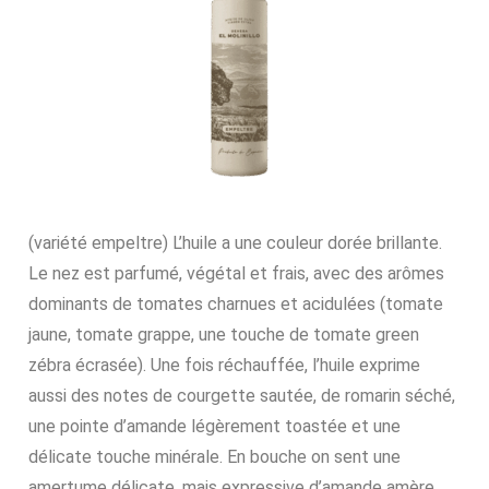
(variété empeltre) L’huile a une couleur dorée brillante.
Le nez est parfumé, végétal et frais, avec des arômes
dominants de tomates charnues et acidulées (tomate
jaune, tomate grappe, une touche de tomate green
zébra écrasée). Une fois réchauffée, l’huile exprime
aussi des notes de courgette sautée, de romarin séché,
une pointe d’amande légèrement toastée et une
délicate touche minérale. En bouche on sent une
amertume délicate, mais expressive d’amande amère,