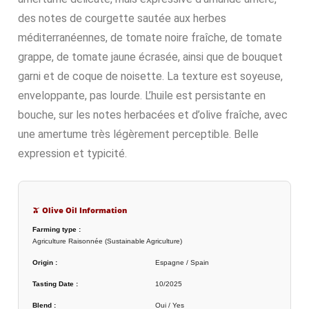
des notes de courgette sautée aux herbes
méditerranéennes, de tomate noire fraîche, de tomate
grappe, de tomate jaune écrasée, ainsi que de bouquet
garni et de coque de noisette. La texture est soyeuse,
enveloppante, pas lourde. L’huile est persistante en
bouche, sur les notes herbacées et d’olive fraîche, avec
une amertume très légèrement perceptible. Belle
expression et typicité.
🫒 Olive Oil Information
Farming type :
Agriculture Raisonnée (Sustainable Agriculture)
Origin :
Espagne / Spain
Tasting Date :
10/2025
Blend :
Oui / Yes