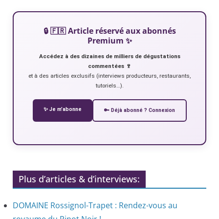
🔒 🇫🇷 Article réservé aux abonnés
Premium ✨
Accédez à des dizaines de milliers de dégustations
commentées 🍷
et à des articles exclusifs (interviews producteurs, restaurants,
tutoriels…).
✨ Je m’abonne
🔑 Déjà abonné ? Connexion
Plus d’articles & d’interviews:
DOMAINE Rossignol-Trapet : Rendez-vous au
royaume du Pinot Noir !