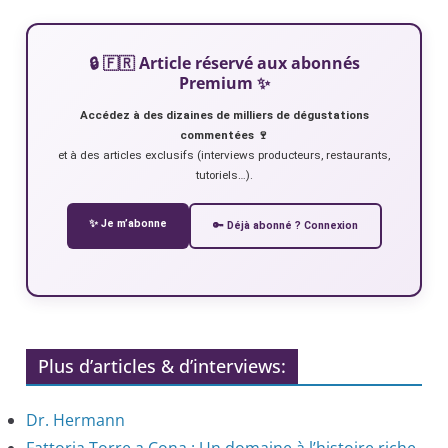
🔒 🇫🇷 Article réservé aux abonnés
Premium ✨
Accédez à des dizaines de milliers de dégustations
commentées 🍷
et à des articles exclusifs (interviews producteurs, restaurants,
tutoriels…).
✨ Je m’abonne
🔑 Déjà abonné ? Connexion
Plus d’articles & d’interviews:
Dr. Hermann
Fattoria Torre a Cona : Un domaine à l’histoire riche