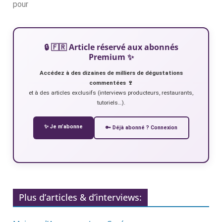
pour
🔒 🇫🇷 Article réservé aux abonnés
Premium ✨
Accédez à des dizaines de milliers de dégustations
commentées 🍷
et à des articles exclusifs (interviews producteurs, restaurants,
tutoriels…).
✨ Je m’abonne
🔑 Déjà abonné ? Connexion
Plus d’articles & d’interviews: