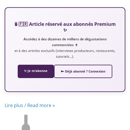
🔒 🇫🇷 Article réservé aux abonnés Premium
✨
Accédez à des dizaines de milliers de dégustations
commentées 🍷
et à des articles exclusifs (interviews producteurs, restaurants,
tutoriels…).
✨ Je m’abonne
🔑 Déjà abonné ? Connexion
Lire plus / Read more »