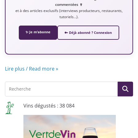
commentées 🍷
et à des articles exclusifs (interviews producteurs, restaurants,
tutoriels…).
✨ Je m’abonne
🔑 Déjà abonné ? Connexion
Lire plus / Read more »
Vins dégustés : 38 084