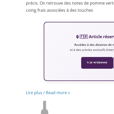
précis. On retrouve des notes de pomme vert
coing frais associées à des touches
🔒 🇫🇷 Article ré
Accédez à des dizaines de 
et à des articles exclusifs (int
✨ Je m’abonne
Lire plus / Read more »