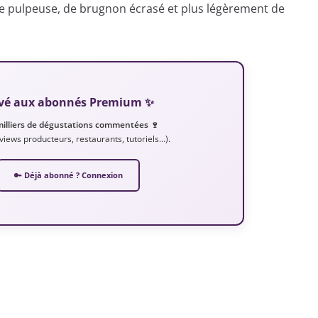
e pulpeuse, de brugnon écrasé et plus légèrement de
servé aux abonnés Premium ✨
milliers de dégustations commentées 🍷
erviews producteurs, restaurants, tutoriels…).
🔑 Déjà abonné ? Connexion