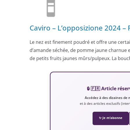
Caviro – L’opposizione 2024
Le nez est finement poudré et offre une certa
d’amande séchée, de pomme jaune charnue et 
de petits fruits jaunes mûrs/pulpeux. La bouc
🔒 🇫🇷 Article ré
Accédez à des dizaines de 
et à des articles exclusifs (int
✨ Je m’abonne