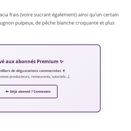
acacia frais (voire sucrant également) ainsi qu’un certain
brugnon pulpeux, de pêche blanche croquante et plus
servé aux abonnés Premium ✨
milliers de dégustations commentées 🍷
erviews producteurs, restaurants, tutoriels…).
🔑 Déjà abonné ? Connexion