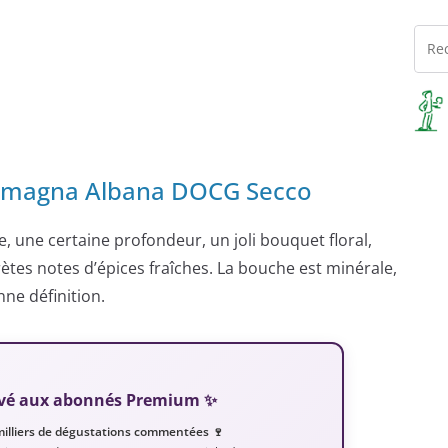
 Romagna Albana DOCG Secco
ie, une certaine profondeur, un joli bouquet floral,
ètes notes d’épices fraîches. La bouche est minérale,
nne définition.
servé aux abonnés Premium ✨
milliers de dégustations commentées 🍷