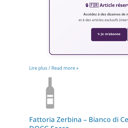
🔒 🇫🇷 Article ré
Accédez à des dizaines de 
et à des articles exclusifs (int
✨ Je m’abonne
Lire plus / Read more »
Fattoria Zerbina – Bianco di