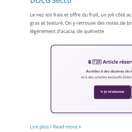
DOCG Secco
Le nez est frais et offre du fruit, un joli côté 
gras et texturé. On y retrouve des notes de 
légèrement d’acacia, de quénette
🔒 🇫🇷 Article ré
Accédez à des dizaines de 
et à des articles exclusifs (int
✨ Je m’abonne
Lire plus / Read more »