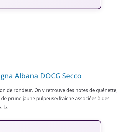
magna Albana DOCG Secco
tion de rondeur. On y retrouve des notes de quénette,
t de prune jaune pulpeuse/fraiche associées à des
. La