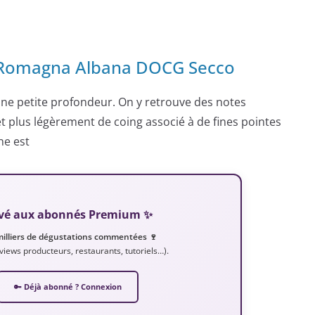
 – Romagna Albana DOCG Secco
ine petite profondeur. On y retrouve des notes
plus légèrement de coing associé à de fines pointes
he est
servé aux abonnés Premium ✨
milliers de dégustations commentées 🍷
erviews producteurs, restaurants, tutoriels…).
🔑 Déjà abonné ? Connexion