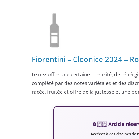
Fiorentini – Cleonice 2024 –
Le nez offre une certaine intensité, de l’énérg
complété par des notes variétales et des discr
racée, fruitée et offre de la justesse et une bo
🔒 🇫🇷 Article ré
Accédez à des dizaines de 