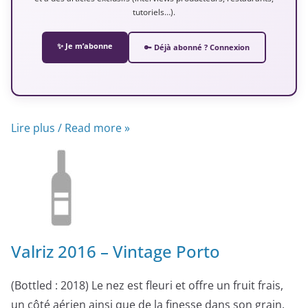
tutoriels…).
✨ Je m’abonne
🔑 Déjà abonné ? Connexion
Lire plus / Read more »
Valriz 2016 – Vintage Porto
(Bottled : 2018) Le nez est fleuri et offre un fruit frais,
un côté aérien ainsi que de la finesse dans son grain.