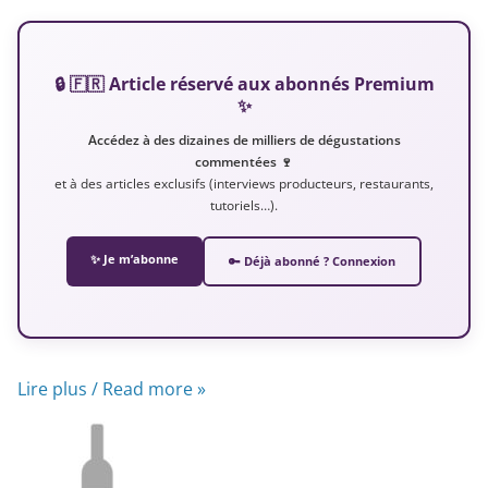
🔒 🇫🇷 Article réservé aux abonnés Premium
✨
Accédez à des dizaines de milliers de dégustations
commentées 🍷
et à des articles exclusifs (interviews producteurs, restaurants,
tutoriels…).
✨ Je m’abonne
🔑 Déjà abonné ? Connexion
Lire plus / Read more »