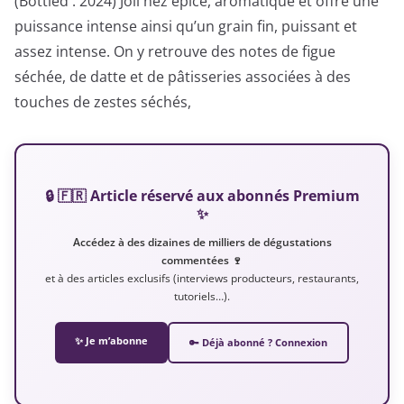
(Bottled : 2024) Joli nez épicé, aromatique et offre une
puissance intense ainsi qu’un grain fin, puissant et
assez intense. On y retrouve des notes de figue
séchée, de datte et de pâtisseries associées à des
touches de zestes séchés,
🔒 🇫🇷 Article réservé aux abonnés Premium
✨
Accédez à des dizaines de milliers de dégustations
commentées 🍷
et à des articles exclusifs (interviews producteurs, restaurants,
tutoriels…).
✨ Je m’abonne
🔑 Déjà abonné ? Connexion