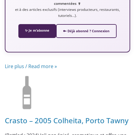
commentées 🍷
et à des articles exclusifs (interviews producteurs, restaurants,
tutoriels…).
✨ Je m’abonne
🔑 Déjà abonné ? Connexion
Lire plus / Read more »
Crasto – 2005 Colheita, Porto Tawny