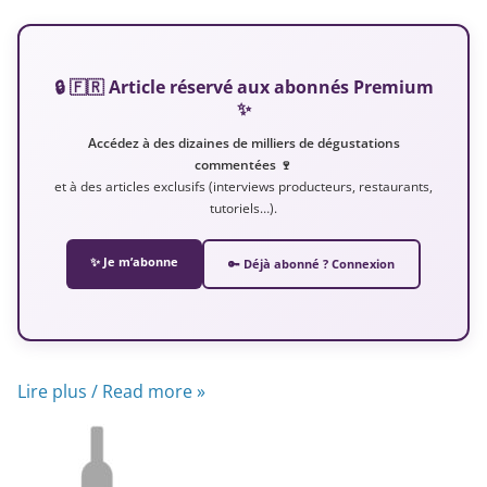
🔒 🇫🇷 Article réservé aux abonnés Premium
✨
Accédez à des dizaines de milliers de dégustations
commentées 🍷
et à des articles exclusifs (interviews producteurs, restaurants,
tutoriels…).
✨ Je m’abonne
🔑 Déjà abonné ? Connexion
Lire plus / Read more »