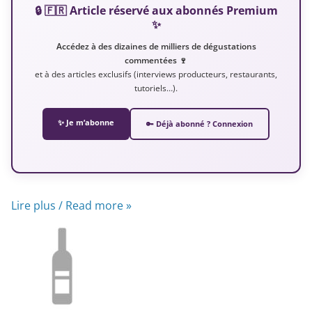
🔒 🇫🇷 Article réservé aux abonnés Premium
✨
Accédez à des dizaines de milliers de dégustations
commentées 🍷
et à des articles exclusifs (interviews producteurs, restaurants,
tutoriels…).
✨ Je m’abonne
🔑 Déjà abonné ? Connexion
Lire plus / Read more »