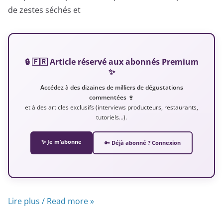
de zestes séchés et
🔒 🇫🇷 Article réservé aux abonnés Premium
✨
Accédez à des dizaines de milliers de dégustations
commentées 🍷
et à des articles exclusifs (interviews producteurs, restaurants,
tutoriels…).
✨ Je m’abonne
🔑 Déjà abonné ? Connexion
Lire plus / Read more »