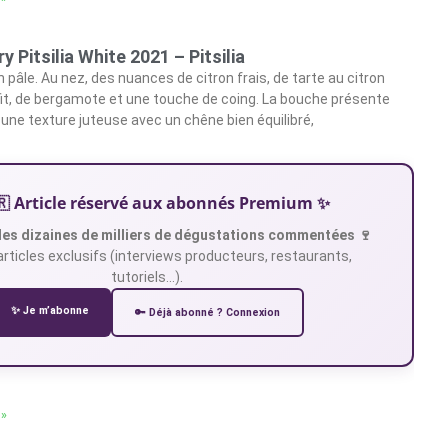
 Pitsilia White 2021 – Pitsilia
on pâle. Au nez, des nuances de citron frais, de tarte au citron
nfit, de bergamote et une touche de coing. La bouche présente
 une texture juteuse avec un chêne bien équilibré,
🇷 Article réservé aux abonnés Premium ✨
es dizaines de milliers de dégustations commentées 🍷
articles exclusifs (interviews producteurs, restaurants,
tutoriels…).
✨ Je m’abonne
🔑 Déjà abonné ? Connexion
 »