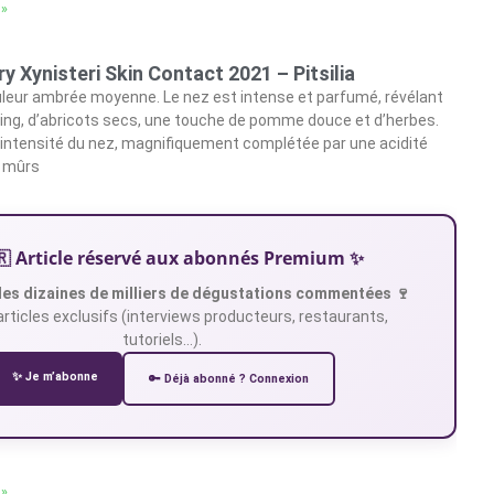
 »
y Xynisteri Skin Contact 2021 – Pitsilia
leur ambrée moyenne. Le nez est intense et parfumé, révélant
ing, d’abricots secs, une touche de pomme douce et d’herbes.
l’intensité du nez, magnifiquement complétée par une acidité
s mûrs
🇷 Article réservé aux abonnés Premium ✨
es dizaines de milliers de dégustations commentées 🍷
articles exclusifs (interviews producteurs, restaurants,
tutoriels…).
✨ Je m’abonne
🔑 Déjà abonné ? Connexion
 »