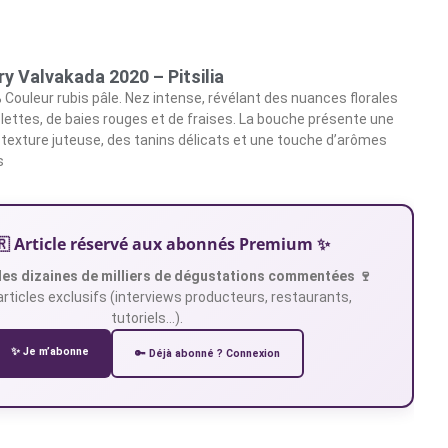
y Valvakada 2020 – Pitsilia
Couleur rubis pâle. Nez intense, révélant des nuances florales
olettes, de baies rouges et de fraises. La bouche présente une
e texture juteuse, des tanins délicats et une touche d’arômes
s
🇷 Article réservé aux abonnés Premium ✨
es dizaines de milliers de dégustations commentées 🍷
articles exclusifs (interviews producteurs, restaurants,
tutoriels…).
✨ Je m’abonne
🔑 Déjà abonné ? Connexion