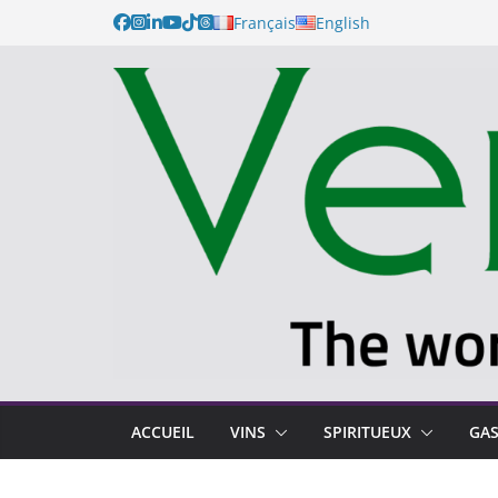
Français
English
ACCUEIL
VINS
SPIRITUEUX
GA