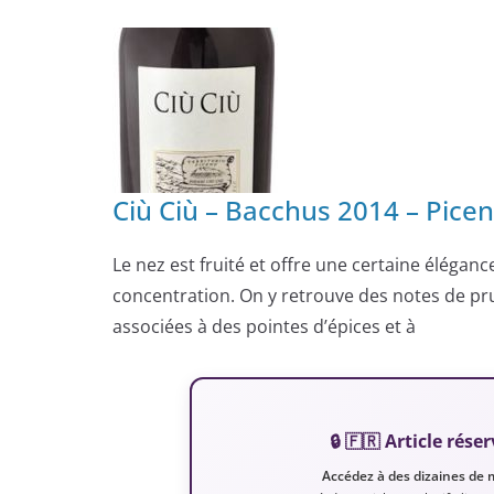
Ciù Ciù – Bacchus 2014 – Picen
Le nez est fruité et offre une certaine éléganc
concentration. On y retrouve des notes de pru
associées à des pointes d’épices et à
🔒 🇫🇷 Article ré
Accédez à des dizaines de 