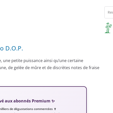
o D.O.P.
e, une petite puissance ainsi qu’une certaine
ne, de gelée de mûre et de discrètes notes de fraise
servé aux abonnés Premium ✨
milliers de dégustations commentées 🍷