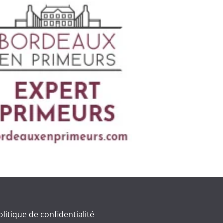
olitique de confidentialité