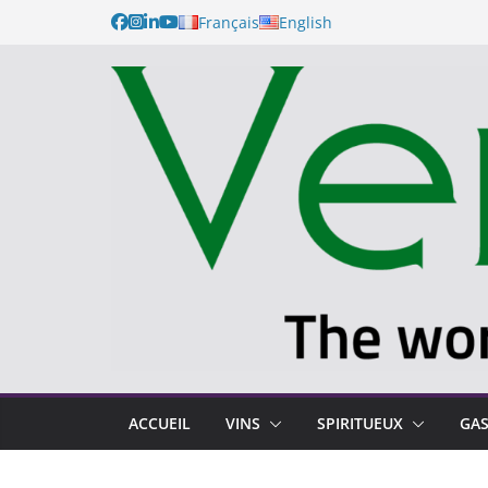
Français
English
ACCUEIL
VINS
SPIRITUEUX
GA