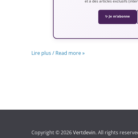
et à des articles exclusifs (int
✨ Je m’abonne
Lire plus / Read more »
Copyright © 2026
Vertdevin
. All rights reserve