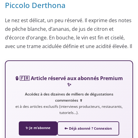
Piccolo Derthona
Le nez est délicat, un peu réservé. Il exprime des notes
de pêche blanche, d’ananas, de jus de citron et
d’écorce d’orange. En bouche, le vin est fin et ciselé,
avec une trame acidulée définie et une acidité élevée. Il
🔒 🇫🇷 Article réservé aux abonnés Premium
✨
Accédez à des dizaines de milliers de dégustations
commentées 🍷
et à des articles exclusifs (interviews producteurs, restaurants,
tutoriels…).
✨ Je m’abonne
🔑 Déjà abonné ? Connexion