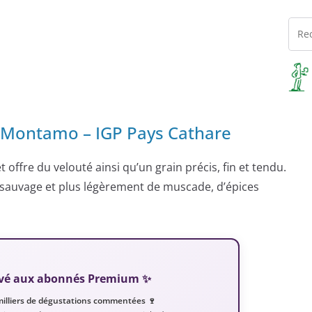
Montamo – IGP Pays Cathare
t offre du velouté ainsi qu’un grain précis, fin et tendu.
s sauvage et plus légèrement de muscade, d’épices
servé aux abonnés Premium ✨
milliers de dégustations commentées 🍷