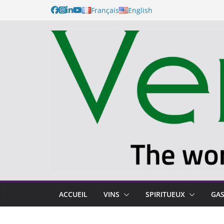
Français
English
ACCUEIL
VINS
SPIRITUEUX
GA