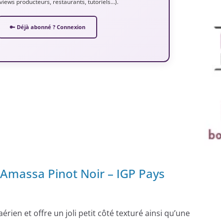
erviews producteurs, restaurants, tutoriels…).
🔑 Déjà abonné ? Connexion
Amassa Pinot Noir – IGP Pays
aérien et offre un joli petit côté texturé ainsi qu’une