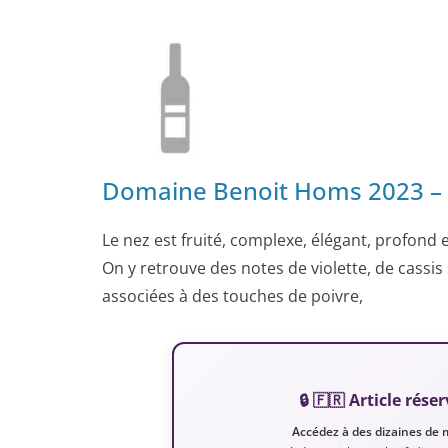
Domaine Benoit Homs 2023 – 
Le nez est fruité, complexe, élégant, profond e
On y retrouve des notes de violette, de cassi
associées à des touches de poivre,
🔒 🇫🇷 Article ré
Accédez à des dizaines de 