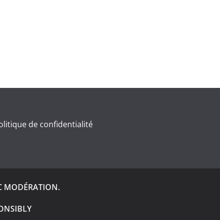
olitique de confidentialité
C MODÉRATION.
ONSIBLY