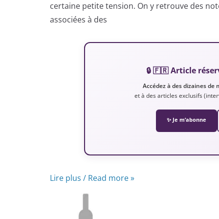
certaine petite tension. On y retrouve des no
associées à des
🔒 🇫🇷 Article ré
Accédez à des dizaines de 
et à des articles exclusifs (int
✨ Je m’abonne
Lire plus / Read more »