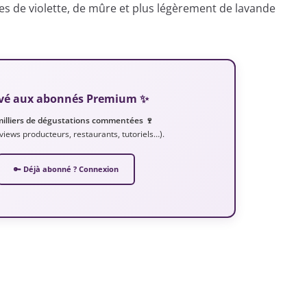
tes de violette, de mûre et plus légèrement de lavande
servé aux abonnés Premium ✨
milliers de dégustations commentées 🍷
erviews producteurs, restaurants, tutoriels…).
🔑 Déjà abonné ? Connexion