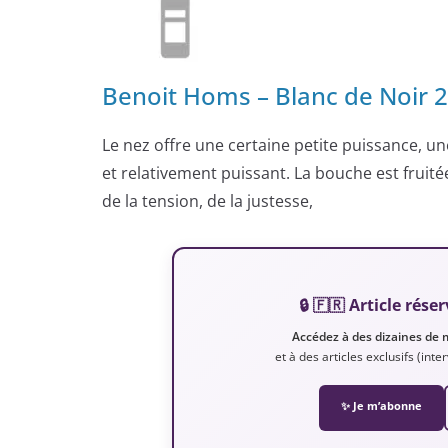
Benoit Homs – Blanc de Noir 2
Le nez offre une certaine petite puissance, une
et relativement puissant. La bouche est fruitée 
de la tension, de la justesse,
🔒 🇫🇷 Article ré
Accédez à des dizaines de 
et à des articles exclusifs (int
✨ Je m’abonne