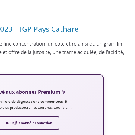
023 – IGP Pays Cathare
 fine concentration, un côté étiré ainsi qu’un grain fin
et offre de la jutosité, une trame acidulée, de l’acidité,
servé aux abonnés Premium ✨
milliers de dégustations commentées 🍷
erviews producteurs, restaurants, tutoriels…).
🔑 Déjà abonné ? Connexion