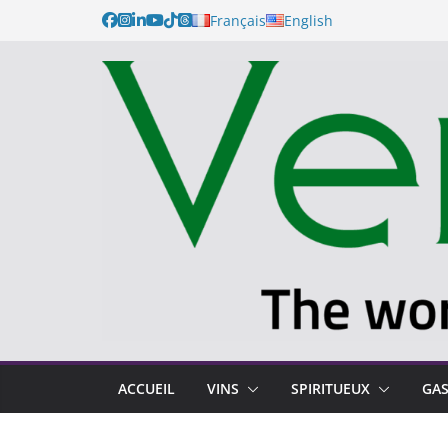
Français
English
ACCUEIL
VINS
SPIRITUEUX
GA