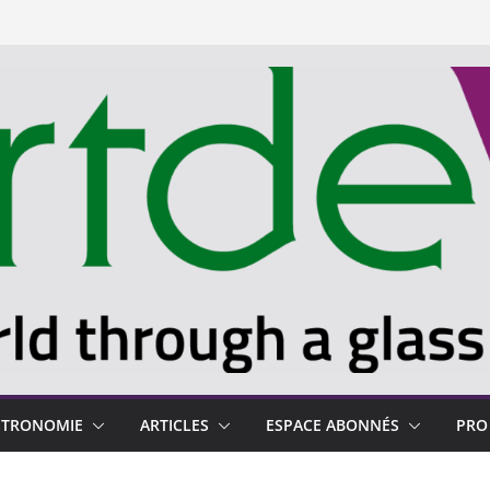
STRONOMIE
ARTICLES
ESPACE ABONNÉS
PRO