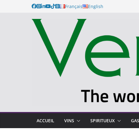
Français
English
ACCUEIL
VINS
SPIRITUEUX
GA