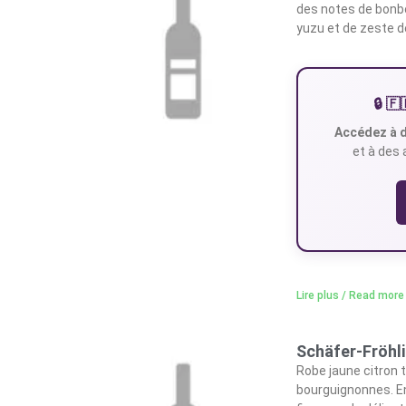
des notes de bonb
yuzu et de zeste 
🔒 
Accédez à d
et à des 
Lire plus / Read more
Schäfer-Fröhl
Robe jaune citron 
bourguignonnes. E