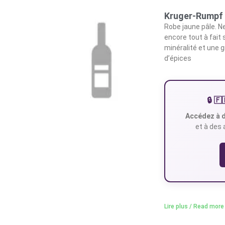
Kruger-Rumpf
Robe jaune pâle. N
encore tout à fait 
minéralité et une 
d’épices
🔒 
Accédez à d
et à des 
Lire plus / Read more