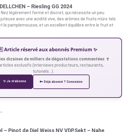
 DELLCHEN – Riesling GG 2024
Nez légèrement fermé et discret, qui nécessite un peu
 juteuse avec une acidité vive, des arômes de fruits mûrs tels
et le pamplemousse, et un excellent équilibre entre le fruit et
🇷 Article réservé aux abonnés Premium ✨
es dizaines de milliers de dégustations commentées 🍷
articles exclusifs (interviews producteurs, restaurants,
tutoriels…).
✨ Je m’abonne
🔑 Déjà abonné ? Connexion
 »
l – Pinot de Diel Weiss NV VDP.Sekt – Nahe