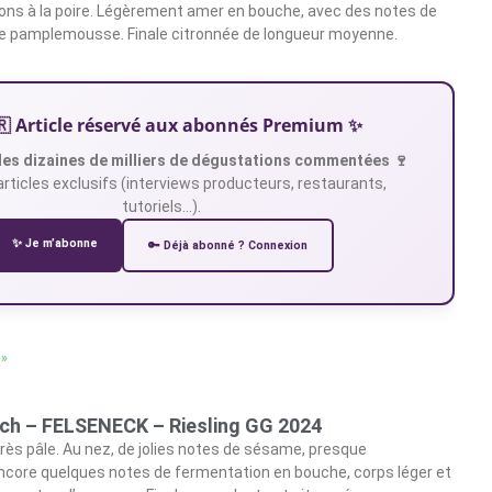
ons à la poire. Légèrement amer en bouche, avec des notes de
de pamplemousse. Finale citronnée de longueur moyenne.
🇷 Article réservé aux abonnés Premium ✨
es dizaines de milliers de dégustations commentées 🍷
articles exclusifs (interviews producteurs, restaurants,
tutoriels…).
✨ Je m’abonne
🔑 Déjà abonné ? Connexion
 »
ich – FELSENECK – Riesling GG 2024
très pâle. Au nez, de jolies notes de sésame, presque
ncore quelques notes de fermentation en bouche, corps léger et