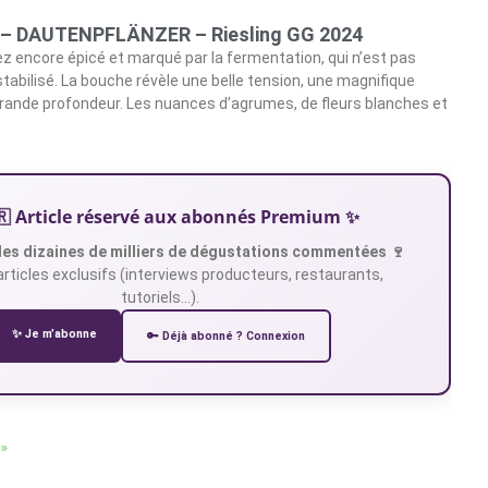
 – DAUTENPFLÄNZER – Riesling GG 2024
ez encore épicé et marqué par la fermentation, qui n’est pas
stabilisé. La bouche révèle une belle tension, une magnifique
grande profondeur. Les nuances d’agrumes, de fleurs blanches et
🇷 Article réservé aux abonnés Premium ✨
es dizaines de milliers de dégustations commentées 🍷
articles exclusifs (interviews producteurs, restaurants,
tutoriels…).
✨ Je m’abonne
🔑 Déjà abonné ? Connexion
 »