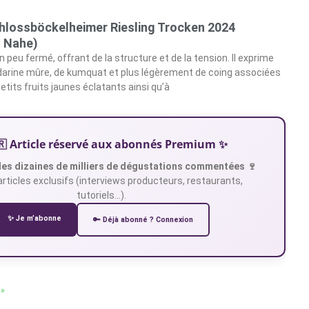
hlossböckelheimer Riesling Trocken 2024
, Nahe)
un peu fermé, offrant de la structure et de la tension. Il exprime
arine mûre, de kumquat et plus légèrement de coing associées
tits fruits jaunes éclatants ainsi qu’à
🇷 Article réservé aux abonnés Premium ✨
es dizaines de milliers de dégustations commentées 🍷
articles exclusifs (interviews producteurs, restaurants,
tutoriels…).
✨ Je m’abonne
🔑 Déjà abonné ? Connexion
 »