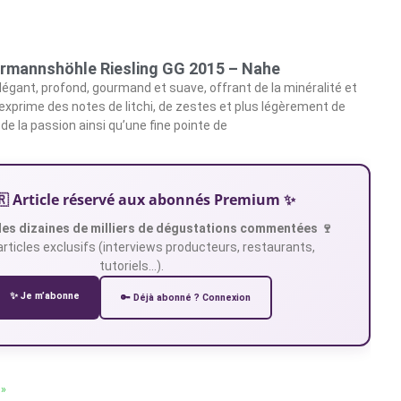
rmannshöhle Riesling GG 2015 – Nahe
élégant, profond, gourmand et suave, offrant de la minéralité et
l exprime des notes de litchi, de zestes et plus légèrement de
de la passion ainsi qu’une fine pointe de
🇷 Article réservé aux abonnés Premium ✨
es dizaines de milliers de dégustations commentées 🍷
articles exclusifs (interviews producteurs, restaurants,
tutoriels…).
✨ Je m’abonne
🔑 Déjà abonné ? Connexion
 »