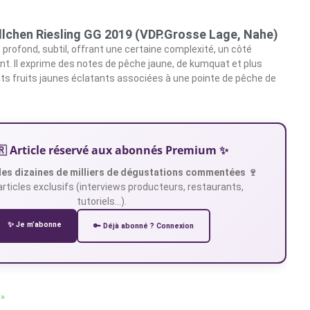
llchen Riesling GG 2019 (VDP.Grosse Lage, Nahe)
 profond, subtil, offrant une certaine complexité, un côté
nt. Il exprime des notes de pêche jaune, de kumquat et plus
ts fruits jaunes éclatants associées à une pointe de pêche de
🇷 Article réservé aux abonnés Premium ✨
es dizaines de milliers de dégustations commentées 🍷
articles exclusifs (interviews producteurs, restaurants,
tutoriels…).
✨ Je m’abonne
🔑 Déjà abonné ? Connexion
 »