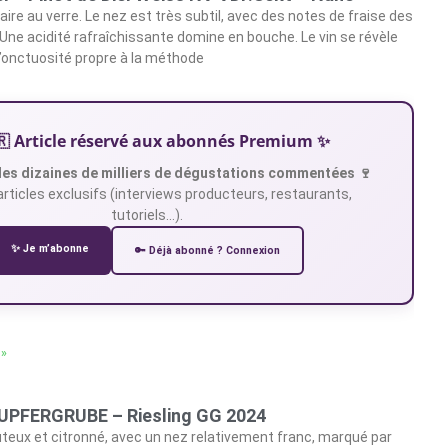
aire au verre. Le nez est très subtil, avec des notes de fraise des
 Une acidité rafraîchissante domine en bouche. Le vin se révèle
 l’onctuosité propre à la méthode
🇷 Article réservé aux abonnés Premium ✨
es dizaines de milliers de dégustations commentées 🍷
articles exclusifs (interviews producteurs, restaurants,
tutoriels…).
✨ Je m’abonne
🔑 Déjà abonné ? Connexion
 »
 KUPFERGRUBE – Riesling GG 2024
uteux et citronné, avec un nez relativement franc, marqué par