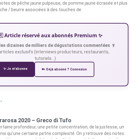
 notes de pêche jaune pulpeuse, de pomme jaune écrasée et plus
oche / beurre associées à des touches de
🇷 Article réservé aux abonnés Premium ✨
es dizaines de milliers de dégustations commentées 🍷
articles exclusifs (interviews producteurs, restaurants,
tutoriels…).
✨ Je m’abonne
🔑 Déjà abonné ? Connexion
 »
trarosa 2020 – Greco di Tufo
rtaine profondeur, une petite concentration, de la justesse, un
nsi qu’une certaine petite complexité. On y retrouve des notes