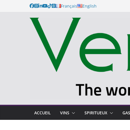
Français
English
ACCUEIL
VINS
SPIRITUEUX
GA