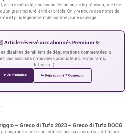
t, de la minéralité, une bonne définition, de la précision, une fine
u’un grain texturé, étiré et précis. On y retrouve des notes de
ante et plus légèrement de pomme jaune sauvage
🇷 Article réservé aux abonnés Premium ✨
es dizaines de milliers de dégustations commentées 🍷
articles exclusifs (interviews producteurs, restaurants,
tutoriels…).
✨ Je m’abonne
🔑 Déjà abonné ? Connexion
 »
riggio – Greco di Tufo 2023 – Greco di Tufo DOCG
 précis, racé et offre un côté mélodieux ainsi qu’un joli texturé.