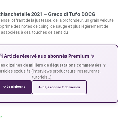
Chianchetelle 2021 – Greco di Tufo DOCG
ntense, offrant de la justesse, de la profondeur, un grain velouté,
l exprime des notes de coing, de sauge et plus légèrement de
er associées à des touches de sens du
🇷 Article réservé aux abonnés Premium ✨
es dizaines de milliers de dégustations commentées 🍷
articles exclusifs (interviews producteurs, restaurants,
tutoriels…).
✨ Je m’abonne
🔑 Déjà abonné ? Connexion
 »