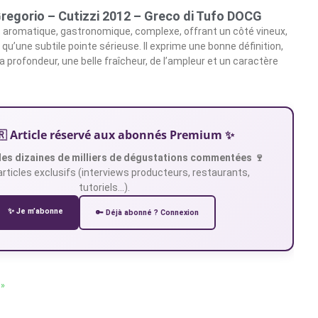
regorio – Cutizzi 2012 – Greco di Tufo DOCG
t aromatique, gastronomique, complexe, offrant un côté vineux,
i qu’une subtile pointe sérieuse. Il exprime une bonne définition,
 la profondeur, une belle fraîcheur, de l’ampleur et un caractère
🇷 Article réservé aux abonnés Premium ✨
es dizaines de milliers de dégustations commentées 🍷
articles exclusifs (interviews producteurs, restaurants,
tutoriels…).
✨ Je m’abonne
🔑 Déjà abonné ? Connexion
 »