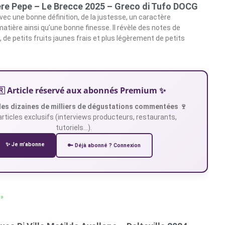
ere Pepe – Le Brecce 2025 – Greco di Tufo DOCG
avec une bonne définition, de la justesse, un caractère
atière ainsi qu’une bonne finesse. Il révèle des notes de
 de petits fruits jaunes frais et plus légèrement de petits
🇷 Article réservé aux abonnés Premium ✨
es dizaines de milliers de dégustations commentées 🍷
articles exclusifs (interviews producteurs, restaurants,
tutoriels…).
✨ Je m’abonne
🔑 Déjà abonné ? Connexion
 »