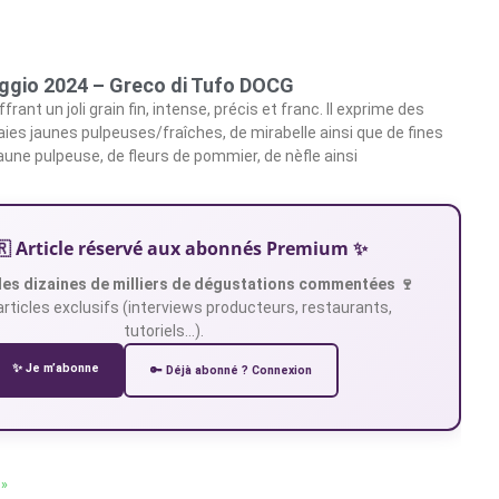
iggio 2024 – Greco di Tufo DOCG
ffrant un joli grain fin, intense, précis et franc. Il exprime des
aies jaunes pulpeuses/fraîches, de mirabelle ainsi que de fines
aune pulpeuse, de fleurs de pommier, de nèfle ainsi
🇷 Article réservé aux abonnés Premium ✨
es dizaines de milliers de dégustations commentées 🍷
articles exclusifs (interviews producteurs, restaurants,
tutoriels…).
✨ Je m’abonne
🔑 Déjà abonné ? Connexion
 »