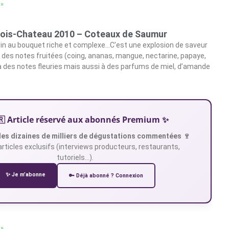
 »
ois-Chateau 2010 – Coteaux de Saumur
in au bouquet riche et complexe…C’est une explosion de saveur
le des notes fruitées (coing, ananas, mangue, nectarine, papaye,
à des notes fleuries mais aussi à des parfums de miel, d’amande
🇷 Article réservé aux abonnés Premium ✨
es dizaines de milliers de dégustations commentées 🍷
articles exclusifs (interviews producteurs, restaurants,
tutoriels…).
✨ Je m’abonne
🔑 Déjà abonné ? Connexion
 »