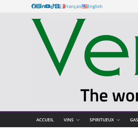
Français
English
ACCUEIL
VINS
SPIRITUEUX
GA