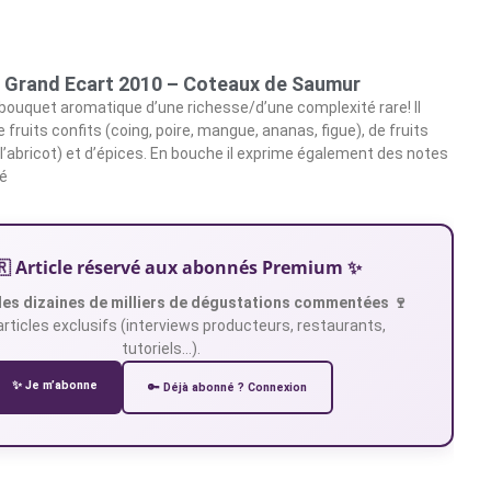
 – Grand Ecart 2010 – Coteaux de Saumur
bouquet aromatique d’une richesse/d’une complexité rare! Il
 fruits confits (coing, poire, mangue, ananas, figue), de fruits
abricot) et d’épices. En bouche il exprime également des notes
hé
🇷 Article réservé aux abonnés Premium ✨
es dizaines de milliers de dégustations commentées 🍷
articles exclusifs (interviews producteurs, restaurants,
tutoriels…).
✨ Je m’abonne
🔑 Déjà abonné ? Connexion