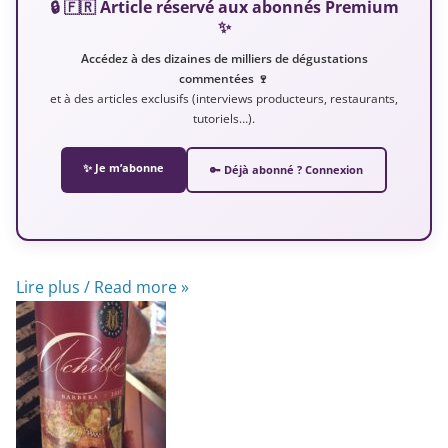
🔒 🇫🇷 Article réservé aux abonnés Premium
✨
Accédez à des dizaines de milliers de dégustations
commentées 🍷
et à des articles exclusifs (interviews producteurs, restaurants,
tutoriels…).
✨ Je m’abonne
🔑 Déjà abonné ? Connexion
Lire plus / Read more »