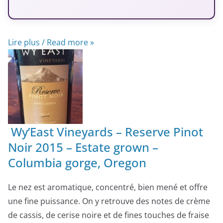
Lire plus / Read more »
Wy’East Vineyards – Reserve Pinot
Noir 2015 – Estate grown –
Columbia gorge, Oregon
Le nez est aromatique, concentré, bien mené et offre
une fine puissance. On y retrouve des notes de crème
de cassis, de cerise noire et de fines touches de fraise