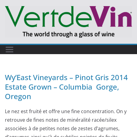
Wy’East Vineyards – Pinot Gris 2014
Estate Grown – Columbia Gorge,
Oregon
Le nez est fruité et offre une fine concentration. On y
retrouve de fines notes de minéralité racée/silex
associées à de petites notes de zestes d’agrumes,
d’agrumes ainsi qu’à de subtiles pointes de fruits