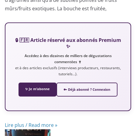
mûrs/fruits exotiques. La bouche est fruitée,
🔒 🇫🇷 Article réservé aux abonnés Premium
✨
Accédez à des dizaines de milliers de dégustations
commentées 🍷
et à des articles exclusifs (interviews producteurs, restaurants,
tutoriels…).
✨ Je m’abonne
🔑 Déjà abonné ? Connexion
Lire plus / Read more »