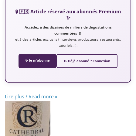
🔒 🇫🇷 Article réservé aux abonnés Premium
✨
Accédez à des dizaines de milliers de dégustations
commentées 🍷
et à des articles exclusifs (interviews producteurs, restaurants,
tutoriels…).
✨ Je m’abonne
🔑 Déjà abonné ? Connexion
Lire plus / Read more »