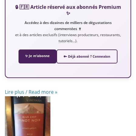
🔒 🇫🇷 Article réservé aux abonnés Premium
✨
Accédez à des dizaines de milliers de dégustations
commentées 🍷
et à des articles exclusifs (interviews producteurs, restaurants,
tutoriels…).
✨ Je m’abonne
🔑 Déjà abonné ? Connexion
Lire plus / Read more »