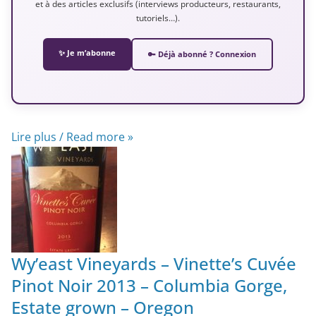
et à des articles exclusifs (interviews producteurs, restaurants,
tutoriels…).
✨ Je m’abonne
🔑 Déjà abonné ? Connexion
Lire plus / Read more »
Wy’east Vineyards – Vinette’s Cuvée
Pinot Noir 2013 – Columbia Gorge,
Estate grown – Oregon