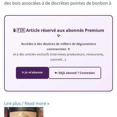
des bois associées à de discrètes pointes de bonbon à
🔒 🇫🇷 Article réservé aux abonnés Premium
✨
Accédez à des dizaines de milliers de dégustations
commentées 🍷
et à des articles exclusifs (interviews producteurs, restaurants,
tutoriels…).
✨ Je m’abonne
🔑 Déjà abonné ? Connexion
Lire plus / Read more »