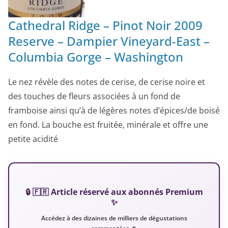
Cathedral Ridge – Pinot Noir 2009
Reserve – Dampier Vineyard-East –
Columbia Gorge – Washington
Le nez révèle des notes de cerise, de cerise noire et
des touches de fleurs associées à un fond de
framboise ainsi qu’à de légères notes d’épices/de boisé
en fond. La bouche est fruitée, minérale et offre une
petite acidité
🔒 🇫🇷 Article réservé aux abonnés Premium
✨
Accédez à des dizaines de milliers de dégustations