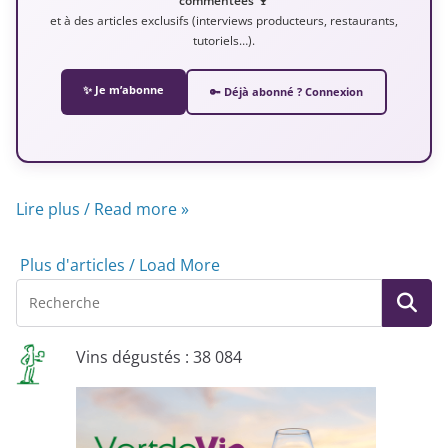
commentées 🍷
et à des articles exclusifs (interviews producteurs, restaurants,
tutoriels…).
✨ Je m’abonne
🔑 Déjà abonné ? Connexion
Lire plus / Read more »
Plus d'articles / Load More
Vins dégustés : 38 084