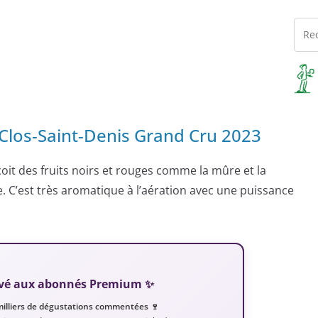
Clos-Saint-Denis Grand Cru 2023
çoit des fruits noirs et rouges comme la mûre et la
e. C’est très aromatique à l’aération avec une puissance
servé aux abonnés Premium ✨
milliers de dégustations commentées 🍷