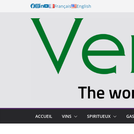
Français
English
ACCUEIL
VINS
SPIRITUEUX
GA