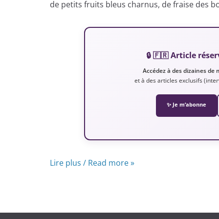
de petits fruits bleus charnus, de fraise des b
🔒 🇫🇷 Article ré
Accédez à des dizaines de 
et à des articles exclusifs (int
✨ Je m’abonne
Lire plus / Read more »