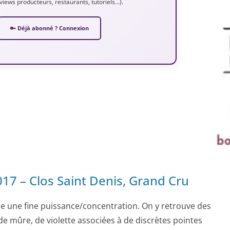
erviews producteurs, restaurants, tutoriels…).
🔑 Déjà abonné ? Connexion
7 – Clos Saint Denis, Grand Cru
fre une fine puissance/concentration. On y retrouve des
e mûre, de violette associées à de discrètes pointes