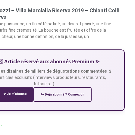
zzi – Villa Marcialla Riserva 2019 – Chianti Colli
rva
ne puissance, un fin côté patiné, un discret poivré, une fine
rès fine crémosité. La bouche est fruitée et offre de la
aicheur, une bonne définition, de la justesse, un
🇷 Article réservé aux abonnés Premium ✨
es dizaines de milliers de dégustations commentées 🍷
articles exclusifs (interviews producteurs, restaurants,
tutoriels…).
✨ Je m’abonne
🔑 Déjà abonné ? Connexion
 »