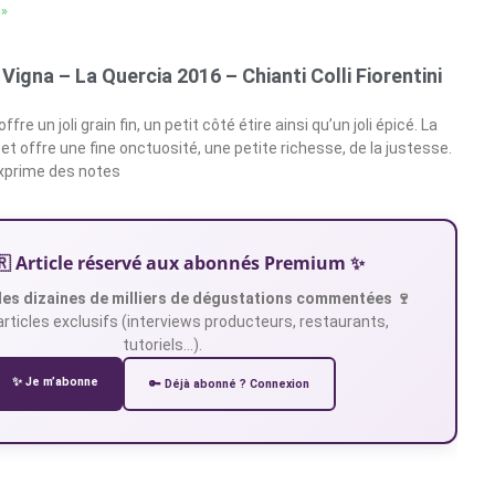
 »
Vigna – La Quercia 2016 – Chianti Colli Fiorentini
fre un joli grain fin, un petit côté étire ainsi qu’un joli épicé. La
t offre une fine onctuosité, une petite richesse, de la justesse.
exprime des notes
🇷 Article réservé aux abonnés Premium ✨
es dizaines de milliers de dégustations commentées 🍷
articles exclusifs (interviews producteurs, restaurants,
tutoriels…).
✨ Je m’abonne
🔑 Déjà abonné ? Connexion