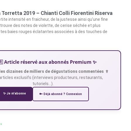
Torretta 2019 – Chianti Colli Fiorentini Riserva
tite intensité en fraicheur, de la justesse ainsi qu’une fine
etrouve des notes de violette, de cerise séchée et plus
ites baies rouges éclatantes associées à des touches de
🇷 Article réservé aux abonnés Premium ✨
es dizaines de milliers de dégustations commentées 🍷
articles exclusifs (interviews producteurs, restaurants,
tutoriels…).
✨ Je m’abonne
🔑 Déjà abonné ? Connexion
 »