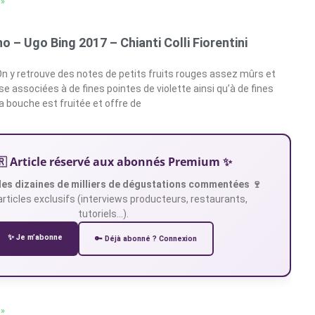
 »
no – Ugo Bing 2017 – Chianti Colli Fiorentini
 On y retrouve des notes de petits fruits rouges assez mûrs et
e associées à de fines pointes de violette ainsi qu’à de fines
a bouche est fruitée et offre de
🇷 Article réservé aux abonnés Premium ✨
es dizaines de milliers de dégustations commentées 🍷
articles exclusifs (interviews producteurs, restaurants,
tutoriels…).
✨ Je m’abonne
🔑 Déjà abonné ? Connexion
 »