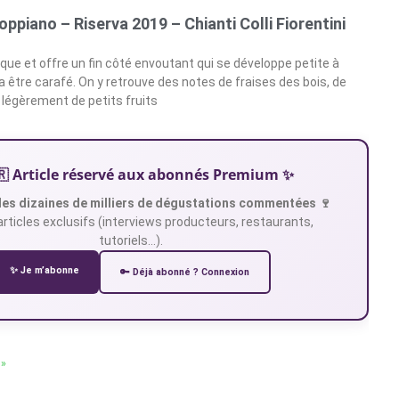
ppiano – Riserva 2019 – Chianti Colli Fiorentini
que et offre un fin côté envoutant qui se développe petite à
 a être carafé. On y retrouve des notes de fraises des bois, de
 légèrement de petits fruits
🇷 Article réservé aux abonnés Premium ✨
es dizaines de milliers de dégustations commentées 🍷
articles exclusifs (interviews producteurs, restaurants,
tutoriels…).
✨ Je m’abonne
🔑 Déjà abonné ? Connexion
 »