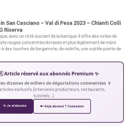
in San Casciano – Val di Pesa 2023 – Chianti Colli
G Riserva
ue, avec un côté sucrant de la barrique. Il offre des notes de
 fruits rouges concentrés/écrasés et plus légèrement de mûre
à des touches de bergamote, de violette, une subtile pointe de
🇷 Article réservé aux abonnés Premium ✨
es dizaines de milliers de dégustations commentées 🍷
articles exclusifs (interviews producteurs, restaurants,
tutoriels…).
✨ Je m’abonne
🔑 Déjà abonné ? Connexion