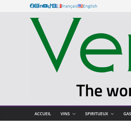
Français
English
ACCUEIL
VINS
SPIRITUEUX
GA