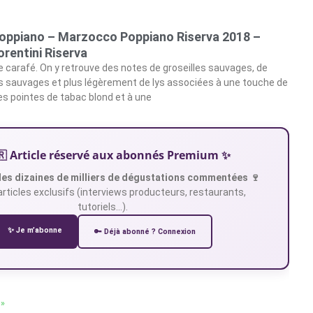
oppiano – Marzocco Poppiano Riserva 2018 –
iorentini Riserva
e carafé. On y retrouve des notes de groseilles sauvages, de
es sauvages et plus légèrement de lys associées à une touche de
des pointes de tabac blond et à une
🇷 Article réservé aux abonnés Premium ✨
es dizaines de milliers de dégustations commentées 🍷
articles exclusifs (interviews producteurs, restaurants,
tutoriels…).
✨ Je m’abonne
🔑 Déjà abonné ? Connexion
 »