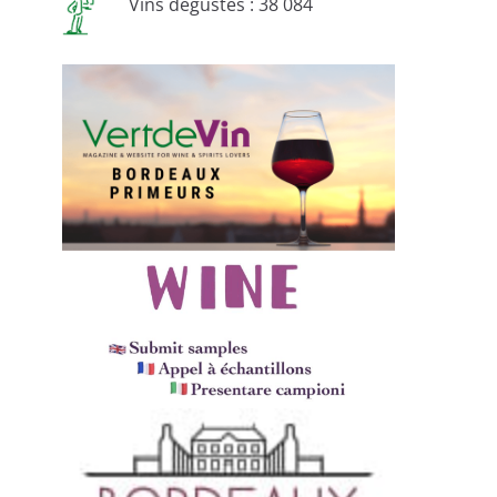
Vins dégustés : 38 084